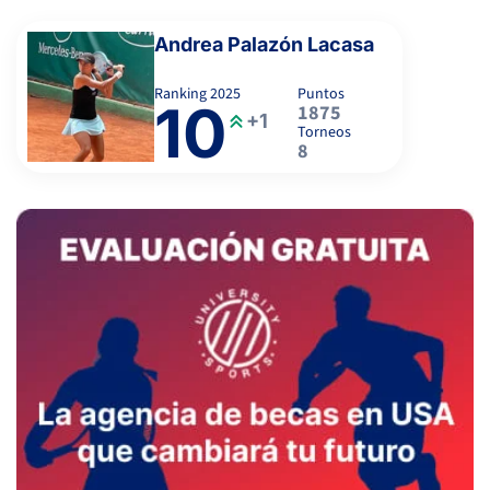
Andrea Palazón Lacasa
Ranking
2025
Puntos
10
1875
+1
Torneos
8