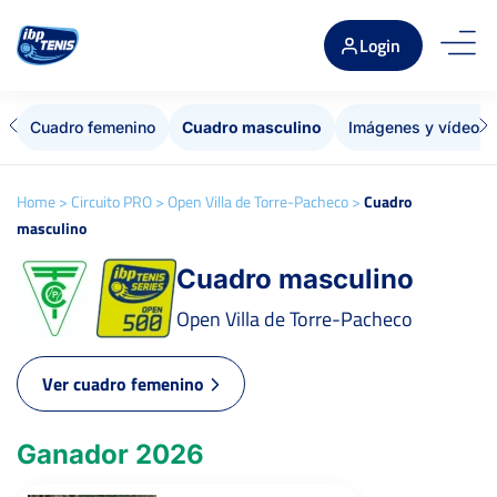
Login
Cuadro femenino
Cuadro masculino
Imágenes y vídeos
Home
>
Circuito PRO
>
Open Villa de Torre-Pacheco
>
Cuadro
masculino
Cuadro masculino
Open Villa de Torre-Pacheco
Ver cuadro femenino
Ganador 2026