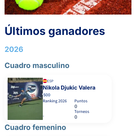
Últimos ganadores
2026
Cuadro masculino
ESP
Nikola Djukic Valera
500
Ranking
2026
Puntos
0
Torneos
-
0
Cuadro femenino