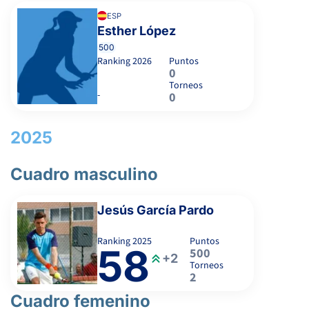
ESP
Esther López
500
Ranking
2026
Puntos
0
Torneos
-
0
2025
Cuadro masculino
Jesús García Pardo
Ranking
2025
Puntos
58
500
+2
Torneos
2
Cuadro femenino