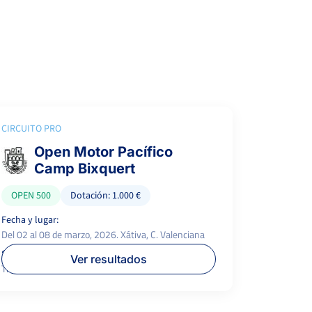
CIRCUITO PRO
Open Motor Pacífico
Camp Bixquert
OPEN 500
Dotación: 1.000 €
Fecha y lugar:
Del 02 al 08 de marzo, 2026. Xátiva, C. Valenciana
Superficie:
P.campeón:
Ver resultados
Tierra
500 €