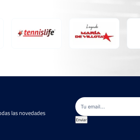
Email
(Obligatorio)
 todas las novedades
Enviar