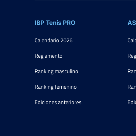
IBP Tenis PRO
AS
Calendario
2026
Cal
Reglamento
Reg
Ranking masculino
Ran
Ranking femenino
Ran
Ediciones anteriores
Edi