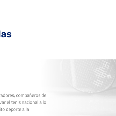
das
oradores; compañeros de
ar el tenis nacional a lo
ito deporte a la