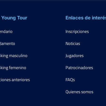
 Young Tour
Enlaces de interé
endario
Inscripciones
lamento
Noticias
king masculino
Jugadores
king femenino
Patrocinadores
ciones anteriores
FAQs
Quienes somos