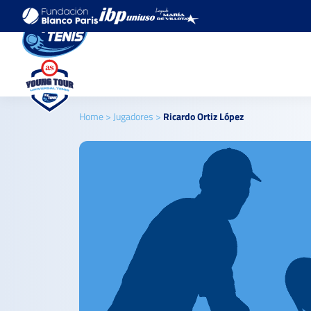
Home
>
Jugadores
>
Ricardo Ortiz López