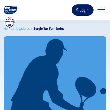
Login
Home
>
Jugadores
>
Sergio Tur Fernández