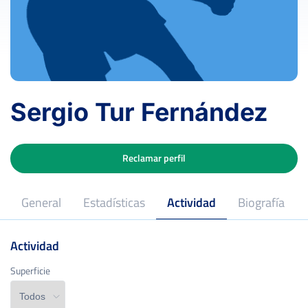
Sergio Tur Fernández
Reclamar perfil
General
Estadísticas
Actividad
Biografía
Actividad
Superficie
Superficie