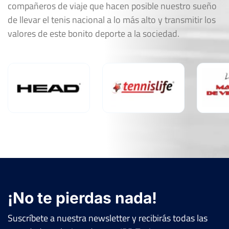
compañeros de viaje que hacen posible nuestro sueño
de llevar el tenis nacional a lo más alto y transmitir los
valores de este bonito deporte a la sociedad.
¡No te pierdas nada!
Suscríbete a nuestra newsletter y recibirás todas las