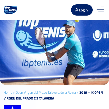
Login
Home
>
Open Virgen del Prado Talavera de la Reina
>
2019 – IX OPEN
VIRGEN DEL PRADO C.T TALAVERA