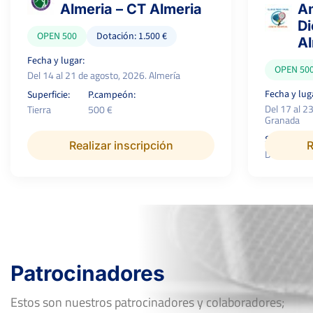
Almeria – CT Almeria
Am
Di
OPEN 500
Dotación: 1.500 €
A
Fecha y lugar:
OPEN 50
Del 14 al 21 de agosto, 2026. Almería
Fecha y lug
Superficie:
P.campeón:
Del 17 al 2
Tierra
500 €
Granada
Superficie:
Realizar inscripción
R
Dura
Patrocinadores
Estos son nuestros patrocinadores y colaboradores;