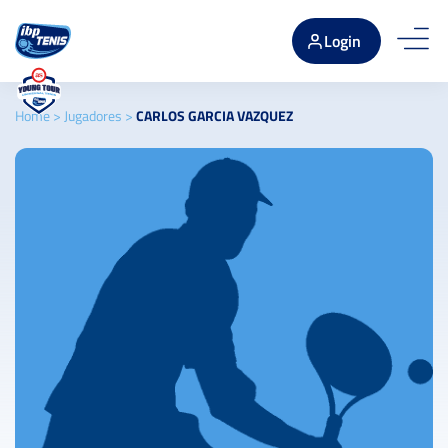
Login
Home
>
Jugadores
>
CARLOS GARCIA VAZQUEZ