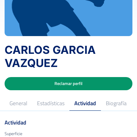
CARLOS GARCIA
VAZQUEZ
Reclamar perfil
General
Estadísticas
Actividad
Biografía
Actividad
Superficie
Superficie