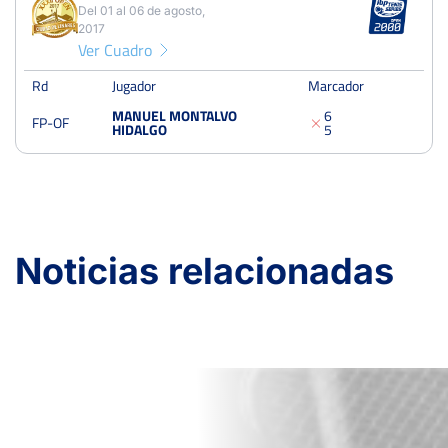
Del 01 al 06 de agosto,
2017
Ver Cuadro
Rd
Jugador
Marcador
MANUEL MONTALVO
6
FP-OF
HIDALGO
5
Noticias relacionadas