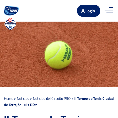
Login
Home
>
Noticias
>
Noticias del Circuito PRO
>
II Torneo de Tenis Ciudad
de Torrejón Luis Díaz