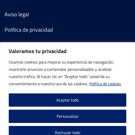
Aviso legal
Política de privacidad
Política de cookies
Valoramos tu privacidad
Términos y condiciones
Usamos cookies para mejorar su experiencia de navegación,
mostrarle anuncios o contenidos personalizados y analizar
Mi cuenta
nuestro tráfico. Al hacer clic en “Aceptar todo” usted da su
consentimiento a nuestro uso de las cookies.
Política de cookies
Contacto
Aceptar todo
Personalizar
Rechazar todo