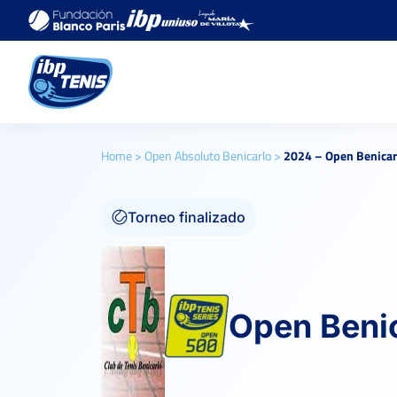
Home
>
Open Absoluto Benicarlo
>
2024 – Open Benicarl
Torneo finalizado
Open Benic