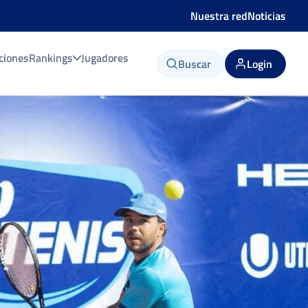
Nuestra red
Noticias
ciones
Rankings
Jugadores
Buscar
Login