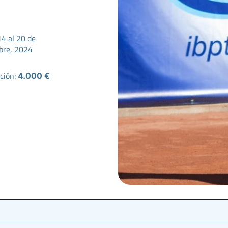
14 al 20 de
bre, 2024
ción:
4.000 €